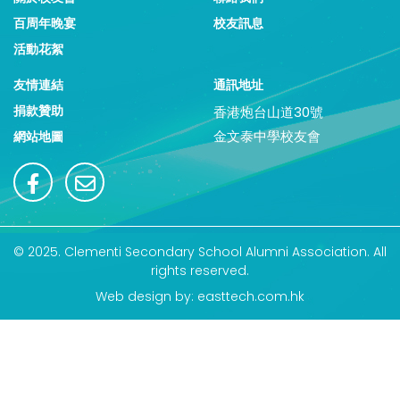
百周年晚宴
校友訊息
活動花絮
友情連結
通訊地址
捐款贊助
香港炮台山道30號
金文泰中學校友會
網站地圖
© 2025. Clementi Secondary School Alumni Association. All
rights reserved.
Web design by: easttech.com.hk