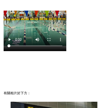
有關相片於下方：