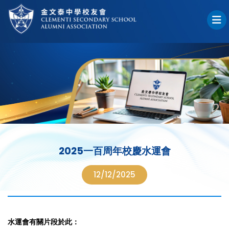
2025一百周年校慶水運會
12/12/2025
水運會有關片段於此：